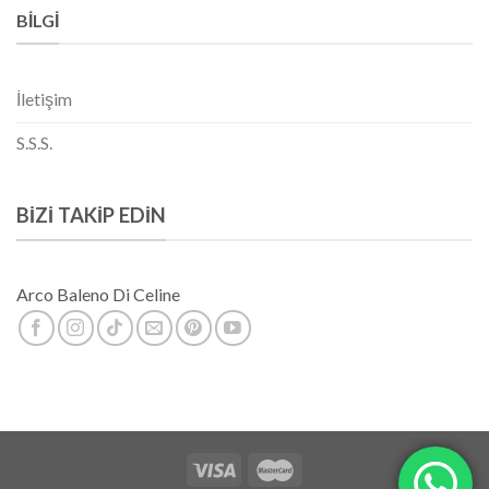
BILGI
İletişim
S.S.S.
BIZI TAKIP EDIN
Arco Baleno Di Celine