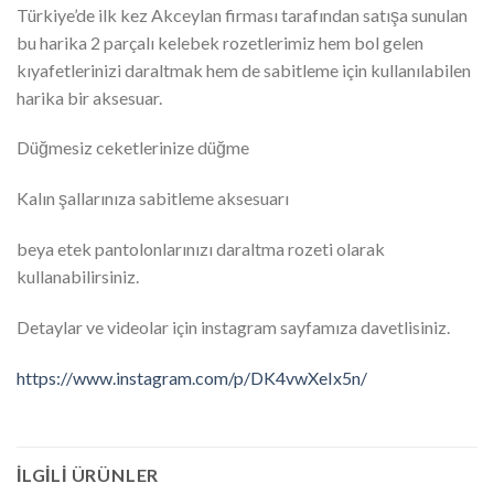
Türkiye’de ilk kez Akceylan firması tarafından satışa sunulan
bu harika 2 parçalı kelebek rozetlerimiz hem bol gelen
kıyafetlerinizi daraltmak hem de sabitleme için kullanılabilen
harika bir aksesuar.
Düğmesiz ceketlerinize düğme
Kalın şallarınıza sabitleme aksesuarı
beya etek pantolonlarınızı daraltma rozeti olarak
kullanabilirsiniz.
Detaylar ve videolar için instagram sayfamıza davetlisiniz.
https://www.instagram.com/p/DK4vwXeIx5n/
İLGILI ÜRÜNLER