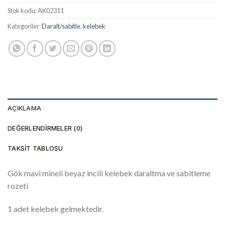
Stok kodu:
AK02311
Kategoriler:
Daralt/sabitle
,
kelebek
AÇIKLAMA
DEĞERLENDIRMELER (0)
TAKSIT TABLOSU
Gök mavi mineli beyaz incili kelebek daraltma ve sabitleme
rozeti
1 adet kelebek gelmektedir.