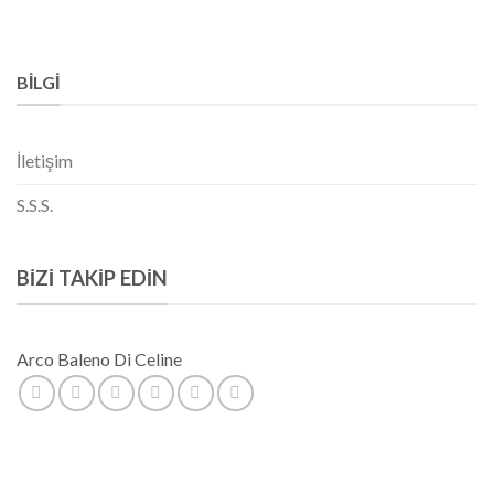
BILGI
İletişim
S.S.S.
BIZI TAKIP EDIN
Arco Baleno Di Celine