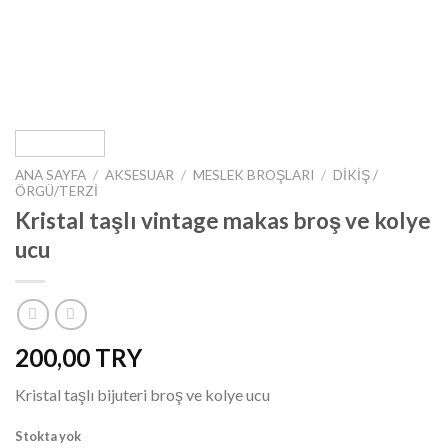
ANA SAYFA
/
AKSESUAR
/
MESLEK BROŞLARI
/
DIKIŞ /
ÖRGÜ/TERZI
Kristal taşlı vintage makas broş ve kolye
ucu
200,00
Kristal taşlı bijuteri broş ve kolye ucu
Stokta yok