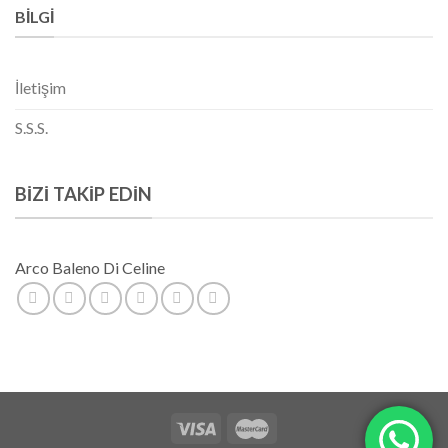
BILGI
İletişim
S.S.S.
BIZI TAKIP EDIN
Arco Baleno Di Celine