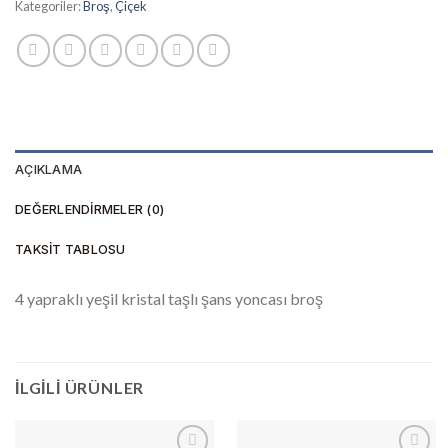
Kategoriler:
Broş
,
Çiçek
AÇIKLAMA
DEĞERLENDIRMELER (0)
TAKSIT TABLOSU
4 yapraklı yeşil kristal taşlı şans yoncası broş
İLGILI ÜRÜNLER