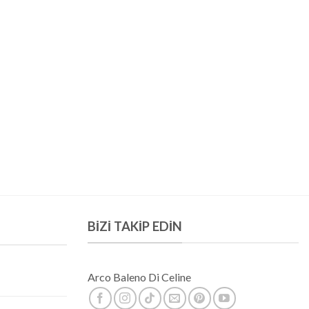
BIZI TAKIP EDIN
Arco Baleno Di Celine