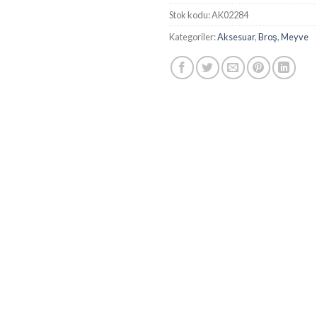
Stok kodu:
AK02284
Kategoriler:
Aksesuar
,
Broş
,
Meyve