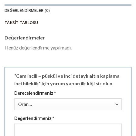
DEĞERLENDIRMELER (0)
TAKSIT TABLOSU
Değerlendirmeler
Henüz değerlendirme yapılmadı.
“Cam incili – püskül ve inci detaylı altın kaplama
inci bileklik” için yorum yapan ilk kişi siz olun
Derecelendirmeniz
*
Değerlendirmeniz
*