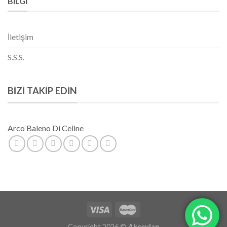
BILGI
İletişim
S.S.S.
BIZI TAKIP EDIN
Arco Baleno Di Celine
Copyright 2026 ©
Akceylan