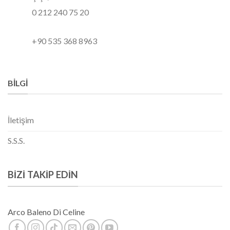
0 212 240 75 20
+90 535 368 8963
BILGI
İletişim
S.S.S.
BIZI TAKIP EDIN
Arco Baleno Di Celine