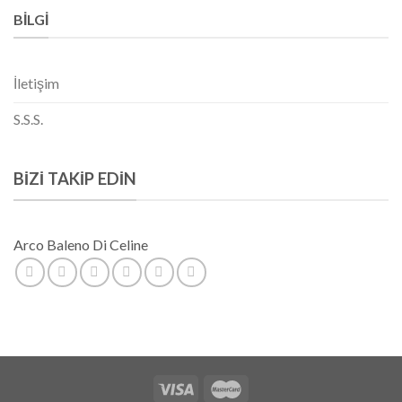
BILGI
İletişim
S.S.S.
BIZI TAKIP EDIN
Arco Baleno Di Celine