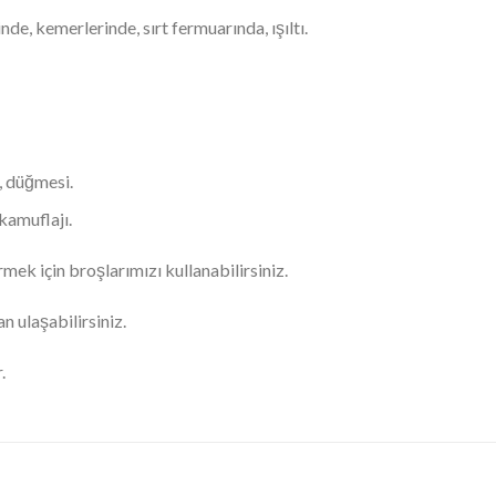
de, kemerlerinde, sırt fermuarında, ışıltı.
, düğmesi.
 kamuflajı.
mek için broşlarımızı kullanabilirsiniz.
 ulaşabilirsiniz.
.