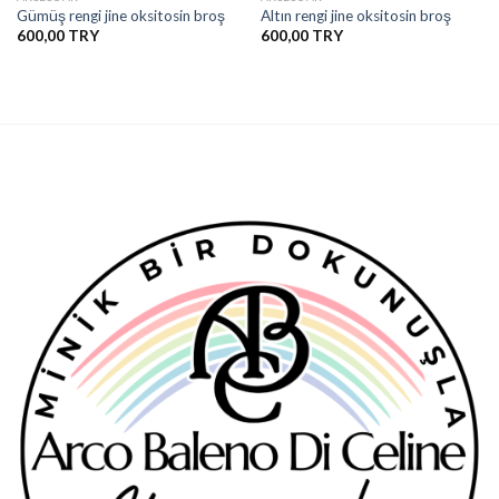
Gümüş rengi jine oksitosin broş
Altın rengi jine oksitosin broş
600,00
600,00