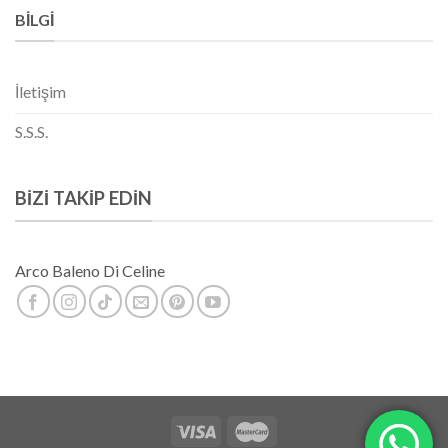
BILGI
İletişim
S.S.S.
BIZI TAKIP EDIN
Arco Baleno Di Celine