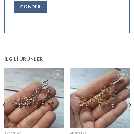
İLGILI ÜRÜNLER
İstek
İstek
Listesine
Listesine
Ekle
Ekle
AKSESUAR
AKSESUAR