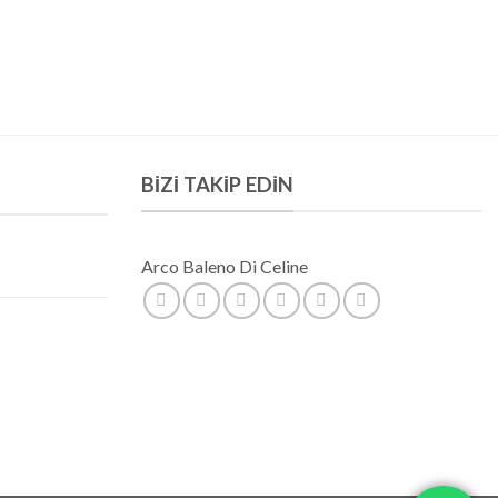
BIZI TAKIP EDIN
Arco Baleno Di Celine