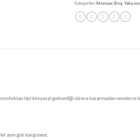
Kategoriler:
Aksesuar
,
Broş
,
Yaka ucu 
 dezenfektan tipi kimyasal gelmediği sürece kararmadan senelerce 
ler aynı gün kargolanır.