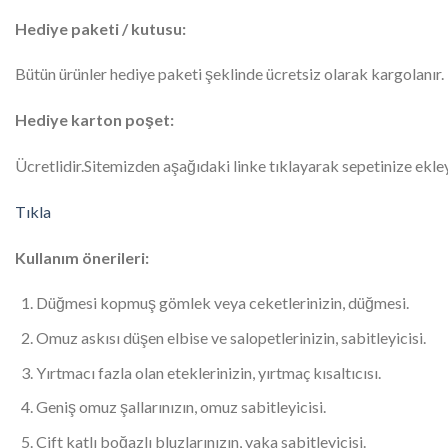
Hediye paketi / kutusu:
Bütün ürünler hediye paketi şeklinde ücretsiz olarak kargolanır. 
Hediye karton poşet:
Ücretlidir.Sitemizden aşağıdaki linke tıklayarak sepetinize ekley
Tıkla
Kullanım önerileri:
Düğmesi kopmuş gömlek veya ceketlerinizin, düğmesi.
Omuz askısı düşen elbise ve salopetlerinizin, sabitleyicisi.
Yırtmacı fazla olan eteklerinizin, yırtmaç kısaltıcısı.
Geniş omuz şallarınızın, omuz sabitleyicisi.
Çift katlı boğazlı bluzlarınızın, yaka sabitleyicisi.