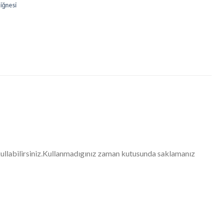
iğnesi
kullabilirsiniz.Kullanmadıgınız zaman kutusunda saklamanız