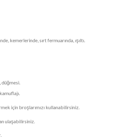
de, kemerlerinde, sırt fermuarında, ışıltı.
, düğmesi.
 kamuflajı.
mek için broşlarımızı kullanabilirsiniz.
 ulaşabilirsiniz.
.