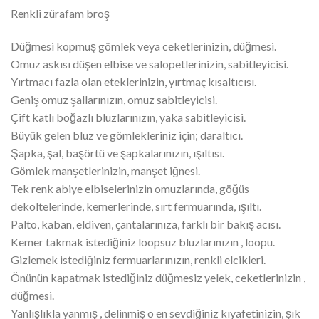
Renkli zürafam broş
Düğmesi kopmuş gömlek veya ceketlerinizin, düğmesi.
Omuz askısı düşen elbise ve salopetlerinizin, sabitleyicisi.
Yırtmacı fazla olan eteklerinizin, yırtmaç kısaltıcısı.
Geniş omuz şallarınızın, omuz sabitleyicisi.
Çift katlı boğazlı bluzlarınızın, yaka sabitleyicisi.
Büyük gelen bluz ve gömlekleriniz için; daraltıcı.
Şapka, şal, başörtü ve şapkalarınızın, ışıltısı.
Gömlek manşetlerinizin, manşet iğnesi.
Tek renk abiye elbiselerinizin omuzlarında, göğüs
dekoltelerinde, kemerlerinde, sırt fermuarında, ışıltı.
Palto, kaban, eldiven, çantalarınıza, farklı bir bakış acısı.
Kemer takmak istediğiniz loopsuz bluzlarınızın , loopu.
Gizlemek istediğiniz fermuarlarınızın, renkli elcikleri.
Önünün kapatmak istediğiniz düğmesiz yelek, ceketlerinizin ,
düğmesi.
Yanlışlıkla yanmış , delinmiş o en sevdiğiniz kıyafetinizin, şık