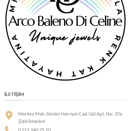
İLETIŞIM
Merkez Mah. Abidei Hürriyet Cad. Gül Apt. No: 37a
Şişli/İstanbul
0 212 240 75 20