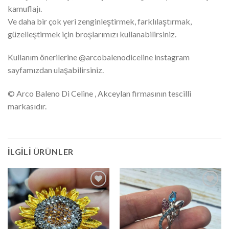
kamuflajı.
Ve daha bir çok yeri zenginleştirmek, farklılaştırmak,
güzelleştirmek için broşlarımızı kullanabilirsiniz.
Kullanım önerilerine @arcobalenodiceline instagram
sayfamızdan ulaşabilirsiniz.
© Arco Baleno Di Celine , Akceylan firmasının tescilli
markasıdır.
İLGILI ÜRÜNLER
İstek
İstek
Listesine
Listesine
Ekle
Ekle