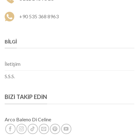
+90 535 368 8963
BILGI
İletişim
S.S.S.
BIZI TAKIP EDIN
Arco Baleno Di Celine