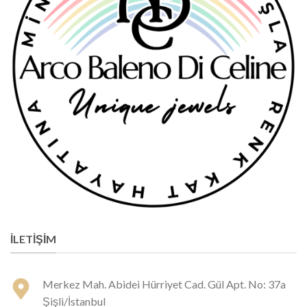
İLETIŞIM
Merkez Mah. Abidei Hürriyet Cad. Gül Apt. No: 37a
Şişli/İstanbul