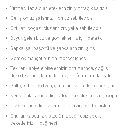
Yırtmacı fazla olan eteklerinizin, yırtmaç kısaltıcısı.
Geniş omuz şallarınızın, omuz sabitleyicisi.
Çift katlı boğazlı bluzlarınızın, yaka sabitleyicisi.
Büyük gelen bluz ve gömlekleriniz için; daraltıcı.
Şapka, şal, başörtü ve şapkalarınızın, ışıltısı.
Gömlek manşetlerinizin, manşet iğnesi.
Tek renk abiye elbiselerinizin omuzlarında, göğüs
dekoltelerinde, kemerlerinde, sırt fermuarında, ışıltı.
Palto, kaban, eldiven, çantalarınıza, farklı bir bakış acısı.
Kemer takmak istediğiniz loopsuz bluzlarınızın , loopu.
Gizlemek istediğiniz fermuarlarınızın, renkli elcikleri.
Önünün kapatmak istediğiniz düğmesiz yelek,
ceketlerinizin , düğmesi.