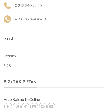
0 212 240 75 20
+90 535 368 8963
BILGI
İletişim
S.S.S.
BIZI TAKIP EDIN
Arco Baleno Di Celine