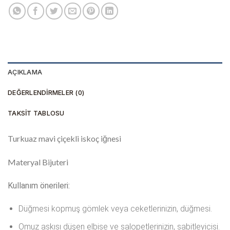
AÇIKLAMA
DEĞERLENDIRMELER (0)
TAKSIT TABLOSU
Turkuaz mavi çiçekli iskoç iğnesi
Materyal Bijuteri
Kullanım önerileri:
Düğmesi kopmuş gömlek veya ceketlerinizin, düğmesi.
Omuz askısı düşen elbise ve salopetlerinizin, sabitleyicisi.