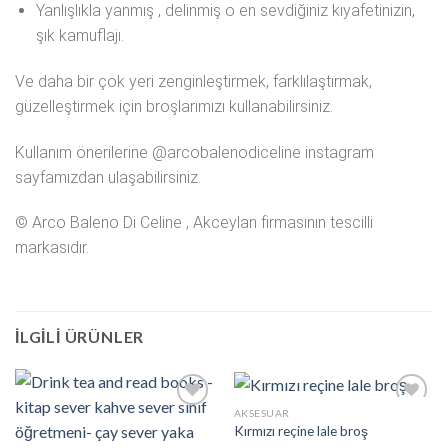
Yanlışlıkla yanmış , delinmiş o en sevdiğiniz kıyafetinizin,
şık kamuflajı.
Ve daha bir çok yeri zenginleştirmek, farklılaştırmak,
güzelleştirmek için broşlarımızı kullanabilirsiniz.
Kullanım önerilerine @arcobalenodiceline instagram
sayfamızdan ulaşabilirsiniz.
© Arco Baleno Di Celine , Akceylan firmasının tescilli
markasıdır.
İLGILI ÜRÜNLER
AKSESUAR
Kırmızı reçine lale broş