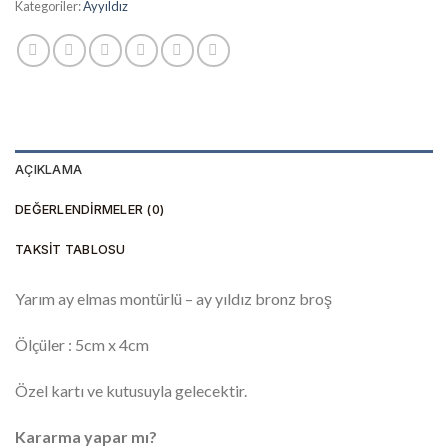
Kategoriler:
Ayyıldız
AÇIKLAMA
DEĞERLENDIRMELER (0)
TAKSIT TABLOSU
Yarım ay elmas montürlü – ay yıldız bronz broş
Ölçüler : 5cm x 4cm
Özel kartı ve kutusuyla gelecektir.
Kararma yapar mı?