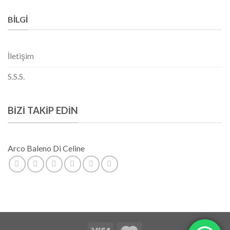
BILGI
İletişim
S.S.S.
BIZI TAKIP EDIN
Arco Baleno Di Celine