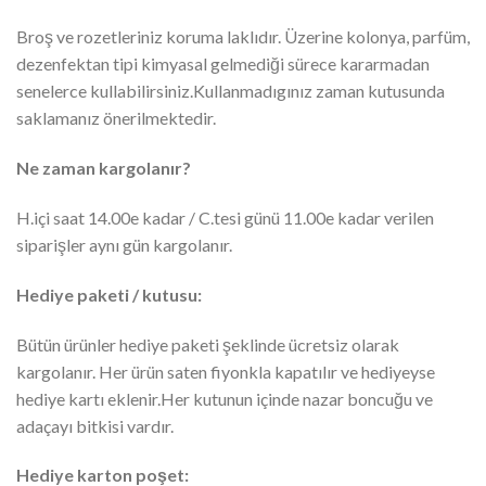
Broş ve rozetleriniz koruma laklıdır. Üzerine kolonya, parfüm,
dezenfektan tipi kimyasal gelmediği sürece kararmadan
senelerce kullabilirsiniz.Kullanmadıgınız zaman kutusunda
saklamanız önerilmektedir.
Ne zaman kargolanır?
H.içi saat 14.00e kadar / C.tesi günü 11.00e kadar verilen
siparişler aynı gün kargolanır.
Hediye paketi / kutusu:
Bütün ürünler hediye paketi şeklinde ücretsiz olarak
kargolanır. Her ürün saten fiyonkla kapatılır ve hediyeyse
hediye kartı eklenir.Her kutunun içinde nazar boncuğu ve
adaçayı bitkisi vardır.
Hediye karton poşet: