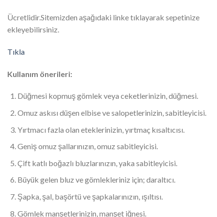
Ücretlidir.Sitemizden aşağıdaki linke tıklayarak sepetinize
ekleyebilirsiniz.
Tıkla
Kullanım önerileri:
Düğmesi kopmuş gömlek veya ceketlerinizin, düğmesi.
Omuz askısı düşen elbise ve salopetlerinizin, sabitleyicisi.
Yırtmacı fazla olan eteklerinizin, yırtmaç kısaltıcısı.
Geniş omuz şallarınızın, omuz sabitleyicisi.
Çift katlı boğazlı bluzlarınızın, yaka sabitleyicisi.
Büyük gelen bluz ve gömlekleriniz için; daraltıcı.
Şapka, şal, başörtü ve şapkalarınızın, ışıltısı.
Gömlek manşetlerinizin, manşet iğnesi.