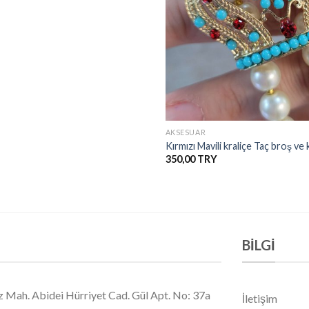
+
AKSESUAR
Kırmızı Mavili kraliçe Taç broş ve
350,00
BILGI
 Mah. Abidei Hürriyet Cad. Gül Apt. No: 37a
İletişim