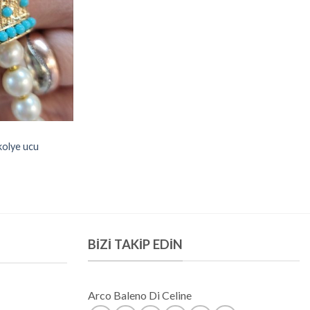
 kolye ucu
BIZI TAKIP EDIN
Arco Baleno Di Celine